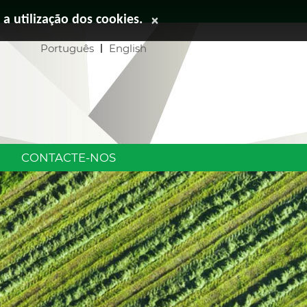
 a utilização dos cookies.
×
Português
English
CONTACTE-NOS