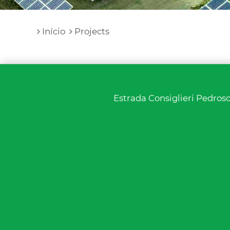
Início
Projects
Estrada Consiglieri Pedroso,