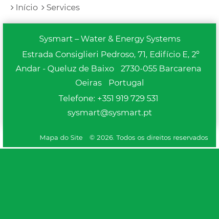
Início
Services
Sysmart – Water & Energy Systems
Estrada Consiglieri Pedroso, 71, Edifício E, 2º
Andar - Queluz de Baixo
2730-055 Barcarena
Oeiras
Portugal
Telefone:
+351 919 729 531
sysmart@sysmart.pt
Mapa do Site
© 2026. Todos os direitos reservados